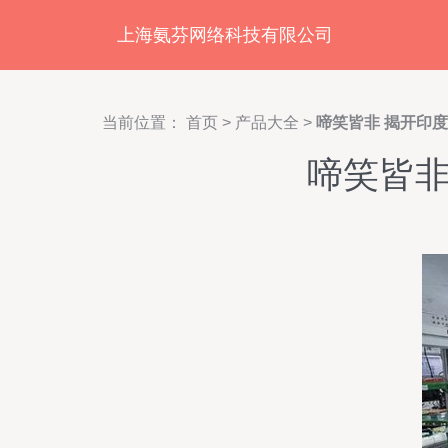
上海氨芬网络科技有限公司
当前位置：
首页
>
产品大全
>
啼笑皆非 揭开印
啼笑皆非