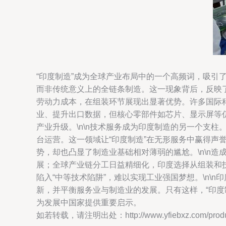
“印度制造”成为全球产业布局中的一个高频词，吸引
而非传统意义上的全链条制造。这一现象背后，反映了
劳动力成本，在组装环节展现出显著优势。许多国际
业、提升出口数据，但核心零部件如芯片、显示屏等仍
产业升级。\n\n技术服务成为印度制造的另一个支
台运营。这一领域让“印度制造”在无形服务中赢得声
势，却也凸显了制造业基础相对薄弱的尴尬。\n\n
展；全球产业链分工日益精细化，印度选择从组装和
陷入“中等技术陷阱”，难以实现工业强国梦想。\n\
新，并平衡服务业与制造业的发展。只有这样，“印
为发展中国家提供重要启示。
如若转载，请注明出处：http://www.yfiebxz.com/produc