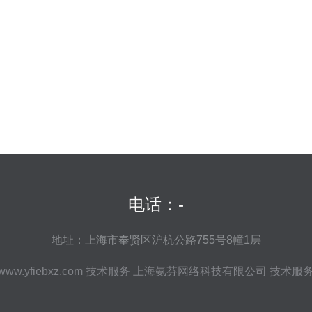
电话：-
地址：上海市奉贤区沪杭公路755号8幢1层
www.yfiebxz.com
技术服务
上海氨芬网络科技有限公司
技术服